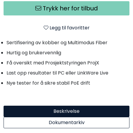
Trykk her for tilbud
Legg til favoritter
Sertifisering av kobber og Multimodus Fiber
Hurtig og brukervennlig
Få oversikt med Prosjektstyringen ProjX
Last opp resultater til PC eller LinkWare Live
Nye tester for å sikre stabil PoE drift
Beskrivelse
Dokumentarkiv