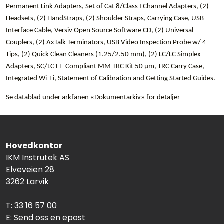
Permanent Link Adapters, Set of Cat 8/Class I Channel Adapters, (2)
Headsets, (2) HandStraps, (2) Shoulder Straps, Carrying Case, USB
Interface Cable, Versiv Open Source Software CD, (2) Universal
Couplers, (2) AxTalk Terminators, USB Video Inspection Probe w/ 4
Tips, (2) Quick Clean Cleaners (1.25/2.50 mm), (2) LC/LC Simplex
Adapters, SC/LC EF-Compliant MM TRC Kit 50 µm, TRC Carry Case,
Integrated Wi-Fi, Statement of Calibration and Getting Started Guides.
Se datablad under arkfanen «Dokumentarkiv» for detaljer
Hovedkontor
IKM Instrutek AS
Elveveien 28
3262 Larvik
T: 33 16 57 00
E:
Send oss en epost