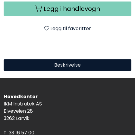
Legg i handlevogn
Legg til favoritter
Beskrivelse
Hovedkontor
IKM Instrutek AS
Elveveien 28
3262 Larvik
T: 33 16 57 00