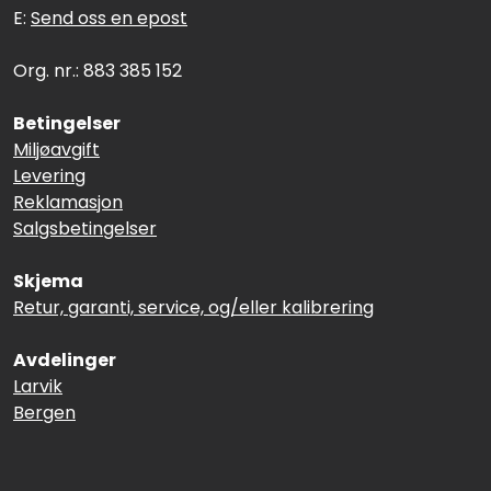
E:
Send oss en epost
Org. nr.: 883 385 152
Betingelser
Miljøavgift
Levering
Reklamasjon
Salgsbetingelser
Skjema
Retur, garanti, service, og/eller kalibrering
Avdelinger
Larvik
Bergen