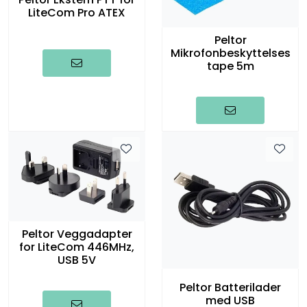
LiteCom Pro ATEX
Peltor
Mikrofonbeskyttelses
tape 5m
Peltor Veggadapter
for LiteCom 446MHz,
USB 5V
Peltor Batterilader
med USB