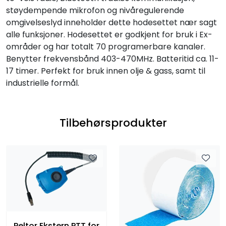
støydempende mikrofon og nivåregulerende
omgivelseslyd inneholder dette hodesettet nær sagt
alle funksjoner. Hodesettet er godkjent for bruk i Ex-
områder og har totalt 70 programerbare kanaler.
Benytter frekvensbånd 403-470MHz. Batteritid ca. 11-
17 timer. Perfekt for bruk innen olje & gass, samt til
industrielle formål.
Tilbehørsprodukter
Peltor Ekstern PTT for