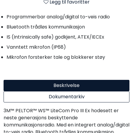
Legg til favoritter
Programmerbar analog/digital to-veis radio
Bluetooth trådløs kommunikasjon
IS (Intrinsically safe) godkjent, ATEX/IECEx
Vanntett mikrofon (IP68)
Mikrofon forsterker tale og blokkerer støy
Beskrivelse
Dokumentarkiv
3M™ PELTOR™ WS™ LiteCom Pro III Ex hodesett er
neste generasjons beskyttende
kommunikasjonsradio. Med en integrert analog/digital
to-veis radio, Bluetooth trådløs kommunikasjon,