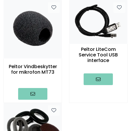
Peltor LiteCom
Service Tool USB
interface
Peltor Vindbeskytter
for mikrofon MT73