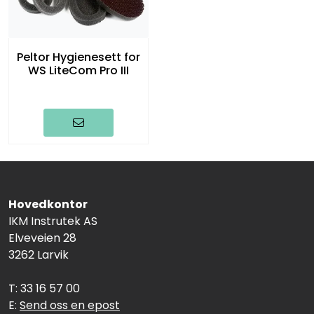
Peltor Hygienesett for
WS LiteCom Pro III
Hovedkontor
IKM Instrutek AS
Elveveien 28
3262 Larvik
T: 33 16 57 00
E:
Send oss en epost