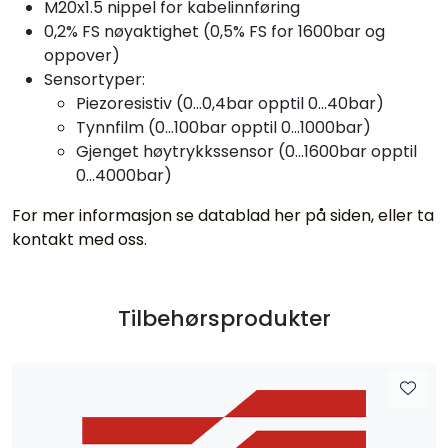
M20x1.5 nippel for kabelinnføring
0,2% FS nøyaktighet (0,5% FS for 1600bar og
oppover)
Sensortyper:
Piezoresistiv (0...0,4bar opptil 0...40bar)
Tynnfilm (0...100bar opptil 0...1000bar)
Gjenget høytrykkssensor (0...1600bar opptil
0...4000bar)
For mer informasjon se datablad her på siden, eller ta
kontakt med oss.
Tilbehørsprodukter