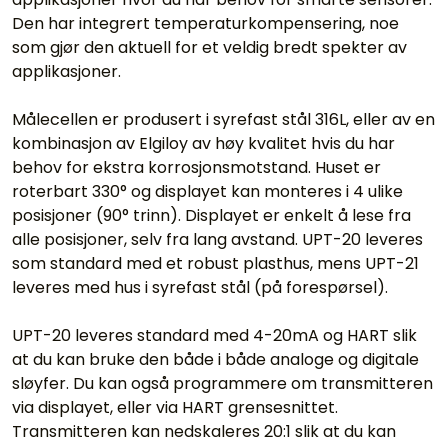
Den har integrert temperaturkompensering, noe
som gjør den aktuell for et veldig bredt spekter av
applikasjoner.
Målecellen er produsert i syrefast stål 316L, eller av en
kombinasjon av Elgiloy av høy kvalitet hvis du har
behov for ekstra korrosjonsmotstand. Huset er
roterbart 330° og displayet kan monteres i 4 ulike
posisjoner (90° trinn). Displayet er enkelt å lese fra
alle posisjoner, selv fra lang avstand. UPT-20 leveres
som standard med et robust plasthus, mens UPT-21
leveres med hus i syrefast stål (på forespørsel).
UPT-20 leveres standard med 4-20mA og HART slik
at du kan bruke den både i både analoge og digitale
sløyfer. Du kan også programmere om transmitteren
via displayet, eller via HART grensesnittet.
Transmitteren kan nedskaleres 20:1 slik at du kan