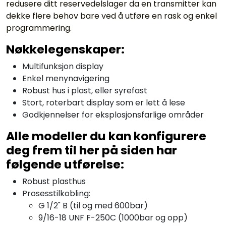
redusere ditt reservedelslager da en transmitter kan
dekke flere behov bare ved å utføre en rask og enkel
programmering.
Nøkkelegenskaper:
Multifunksjon display
Enkel menynavigering
Robust hus i plast, eller syrefast
Stort, roterbart display som er lett å lese
Godkjennelser for eksplosjonsfarlige områder
Alle modeller du kan konfigurere
deg frem til her på siden har
følgende utførelse:
Robust plasthus
Prosesstilkobling:
G 1/2" B (til og med 600bar)
9/16-18 UNF F-250C (1000bar og opp)