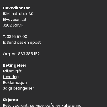
Hovedkontor
IKM Instrutek AS
Elveveien 28
3262 Larvik
T: 33 16 57 00
E:
Send oss en epost
Org. nr.: 883 385 152
Betingelser
Miljøavgift
Levering
Reklamasjon
Salgsbetingelser
Skjema
Retur, garanti, service, og/eller kalibrering