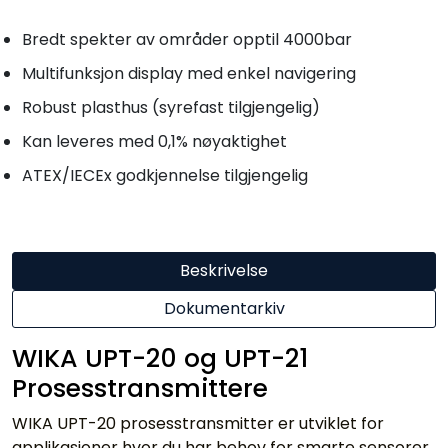
Bredt spekter av områder opptil 4000bar
Multifunksjon display med enkel navigering
Robust plasthus (syrefast tilgjengelig)
Kan leveres med 0,1% nøyaktighet
ATEX/IECEx godkjennelse tilgjengelig
Beskrivelse
Dokumentarkiv
WIKA UPT-20 og UPT-21
Prosesstransmittere
WIKA UPT-20 prosesstransmitter er utviklet for
applikasjoner hvor du har behov for smarte sensorer.