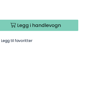
Legg i handlevogn
Legg til favoritter