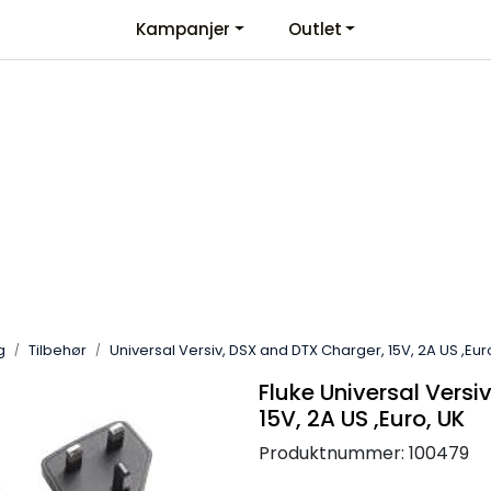
Kampanjer
Outlet
Kontaktinformasjon
Velkommen
g
Tilbehør
Universal Versiv, DSX and DTX Charger, 15V, 2A US ,Eur
Fluke Universal Versi
15V, 2A US ,Euro, UK
Produktnummer:
100479