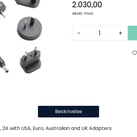
2.030,00
ekskl. mva.
-
+
Beskrivelse
, 2A with USA, Euro, Australian and UK Adapters