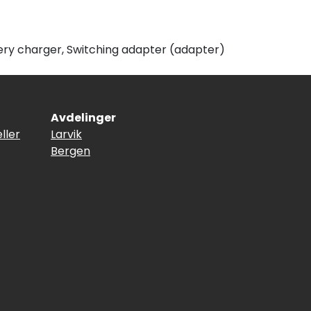
ry charger, Switching adapter (adapter)
Avdelinger
ller
Larvik
Bergen