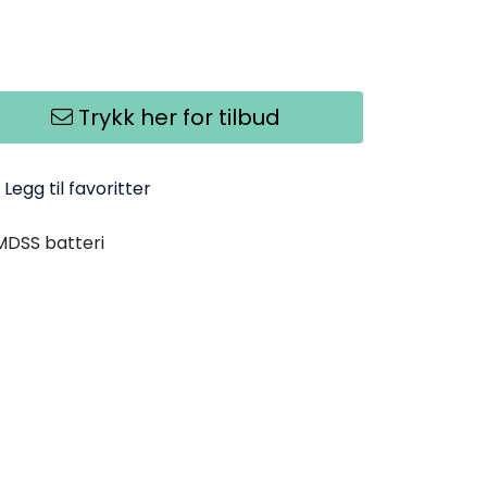
Trykk her for tilbud
Legg til favoritter
DSS batteri