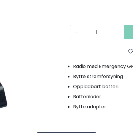
-
+
Radio med Emergency GM
Bytte strømforsyning
Oppladbart batteri
Batterilader
Bytte adapter