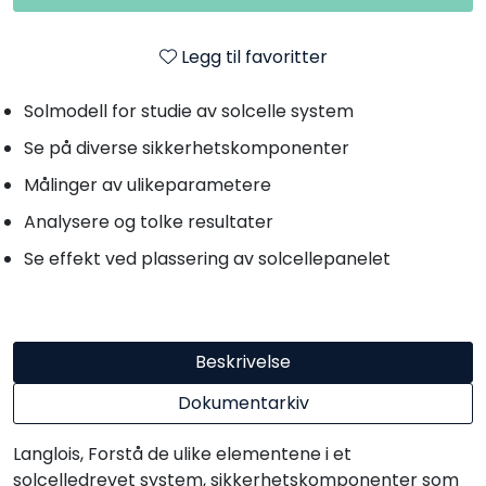
Legg til favoritter
Solmodell for studie av solcelle system
Se på diverse sikkerhetskomponenter
Målinger av ulikeparametere
Analysere og tolke resultater
Se effekt ved plassering av solcellepanelet
Beskrivelse
Dokumentarkiv
Langlois, Forstå de ulike elementene i et
solcelledrevet system, sikkerhetskomponenter som