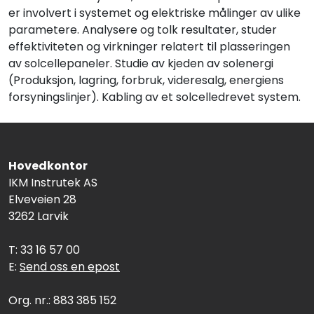
er involvert i systemet og elektriske målinger av ulike
parametere. Analysere og tolk resultater, studer
effektiviteten og virkninger relatert til plasseringen
av solcellepaneler. Studie av kjeden av solenergi
(Produksjon, lagring, forbruk, videresalg, energiens
forsyningslinjer). Kabling av et solcelledrevet system.
Hovedkontor
IKM Instrutek AS
Elveveien 28
3262 Larvik
T: 33 16 57 00
E:
Send oss en epost
Org. nr.: 883 385 152