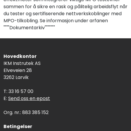
sammen for å sikre en rask og pålitelig arbeidsflyt når
du tester og sertifiserende nettverkskoblinger med
MPO-tilkobling. Se informasjon under arfanen
""""Dokumentarkiv"""""""
Hovedkontor
IKM Instrutek AS
Elveveien 28
3262 Larvik
T: 33 16 57 00
E:
Send oss en epost
Org. nr.: 883 385 152
Betingelser