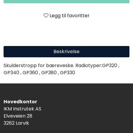
Legg til favoritter
Beskrivelse
Skulderstropp for bæreveske. Radiotyper:GP320 ,
GP340 , GP360 , GP380 , GP330
Hovedkontor
IKM Instrutek AS
Elveveien 28
3262 Larvik