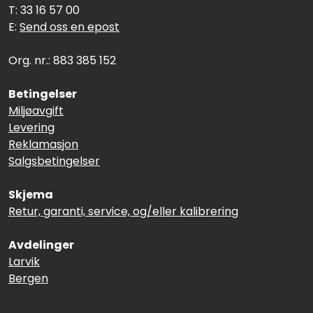
T: 33 16 57 00
E:
Send oss en epost
Org. nr.: 883 385 152
Betingelser
Miljøavgift
Levering
Reklamasjon
Salgsbetingelser
Skjema
Retur, garanti, service, og/eller kalibrering
Avdelinger
Larvik
Bergen