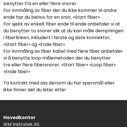
benytter fra en eller flere snorer.
For innmåling av fiber der du ikke kommer til andre
ende har du behov for en snor, «Start fiber»
For sjekk av enkelt fiber ende til ende anbefaler vi at
du benytter to snorer slik at du kan måle dempningen
i fiberlinken, inkludert i første og siste konnektor,
«Start fiber» og «Ende fiber»
For innmåling av fiber kabel med flere fiber anbefaler
vi å benytte loop målemetoden der du benytter
tre eller flere fibersnorer, «Start fiber» «Loop fiber»
«Ende fiber»
Ta kontakt med oss dersom du har spørsmål eller
ikke finner det du leter etter
Hovedkontor
IKM Instrutek AS