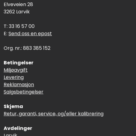
Elveveien 28
3262 Larvik
T: 33 16 57 00
E:
Send oss en epost
Org. nr.: 883 385 152
Betingelser
Miljøavgift
Levering
Reklamasjon
Salgsbetingelser
Skjema
Retur, garanti, service, og/eller kalibrering
Avdelinger
Larvik