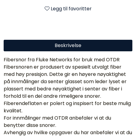
Legg til favoritter
Beskrivelse
Fibersnor fra Fluke Networks for bruk med OTDR
Fibersnoren er produsert av spesielt utvalgt fiber
med høy presisjon. Dette gir en høyere nøyaktighet
på innmålinger da senter glasset som leder lyset er
plassert med bedre nøyaktighet i senter av fiber i
forhold til en del andre rimeligere snorer.
Fiberendeflaten er polert og inspisert for beste mulig
kvalitet.
For innmålinger med OTDR anbefaler vi at du
benytter disse snorer.
Avhengig av hvilke oppgaver du har anbefaler vi at du