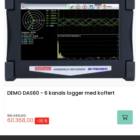
DEMO DAS60 - 6 kanals logger med koffert
86.240,00
60.368,00
-30 %