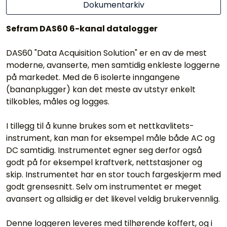
Dokumentarkiv
Sefram DAS60 6-kanal datalogger
DAS60 "Data Acquisition Solution" er en av de mest
moderne, avanserte, men samtidig enkleste loggerne
på markedet. Med de 6 isolerte inngangene
(bananplugger) kan det meste av utstyr enkelt
tilkobles, måles og logges.
I tillegg til å kunne brukes som et nettkavlitets-
instrument, kan man for eksempel måle både AC og
DC samtidig. Instrumentet egner seg derfor også
godt på for eksempel kraftverk, nettstasjoner og
skip. Instrumentet har en stor touch fargeskjerm med
godt grensesnitt. Selv om instrumentet er meget
avansert og allsidig er det likevel veldig brukervennlig.
Denne loggeren leveres med tilhørende koffert, og i