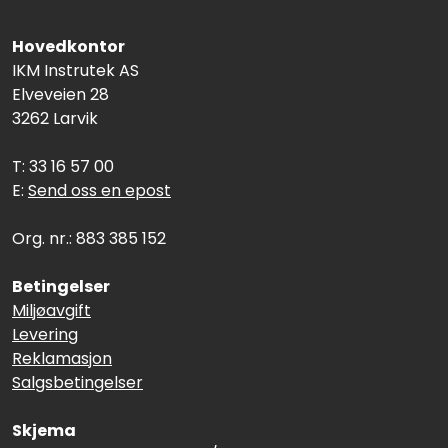
Hovedkontor
IKM Instrutek AS
Elveveien 28
3262 Larvik
T: 33 16 57 00
E:
Send oss en epost
Org. nr.: 883 385 152
Betingelser
Miljøavgift
Levering
Reklamasjon
Salgsbetingelser
Skjema