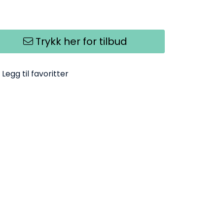
Trykk her for tilbud
Legg til favoritter