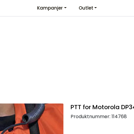
Kampanjer
Outlet
Kontaktinformasjon
Velkommen
PTT for Motorola DP3
Produktnummer:
114768