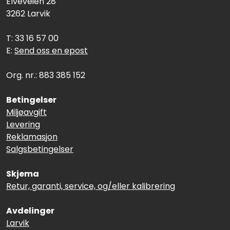
Elveveien 28
3262 Larvik
T: 33 16 57 00
E:
Send oss en epost
Org. nr.: 883 385 152
Betingelser
Miljøavgift
Levering
Reklamasjon
Salgsbetingelser
Skjema
Retur, garanti, service, og/eller kalibrering
Avdelinger
Larvik