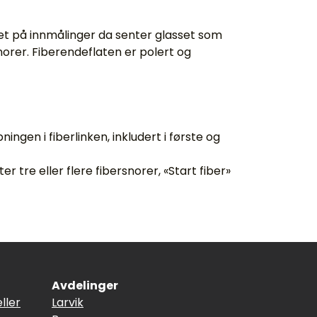
het på innmålinger da senter glasset som
snorer. Fiberendeflaten er polert og
ingen i fiberlinken, inkludert i første og
 tre eller flere fibersnorer, «Start fiber»
Avdelinger
ller
Larvik