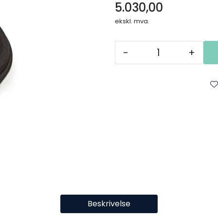
5.030,00
ekskl. mva.
-
+
Beskrivelse