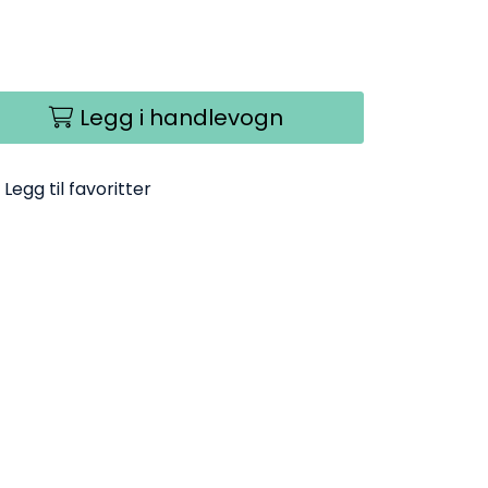
Legg i handlevogn
Legg til favoritter