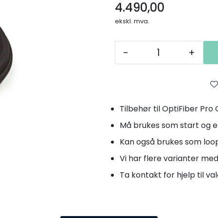
4.490,00
ekskl. mva.
-
+
Tilbehør til OptiFiber Pr
Må brukes som start og e
Kan også brukes som loop
Vi har flere varianter me
Ta kontakt for hjelp til val