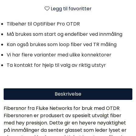
Legg til favoritter
Tilbehør til OptiFiber Pro OTDR
Må brukes som start og endefiber ved innmåling
Kan også brukes som loop fiber ved TR måling
Vi har flere varianter med ulike konnektorer
Ta kontakt for hjelp til valg av riktig utstyr
Beskrivelse
Fibersnor fra Fluke Networks for bruk med OTDR
Fibersnoren er produsert av spesielt utvalgt fiber
med høy presisjon. Dette gir en høyere nøyaktighet
på innmålinger da senter glasset som leder lyset er