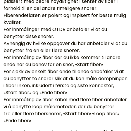
plassert med bedre nøyaktighet i senter av fiber i
forhold til en del andre rimeligere snorer.
Fiberendeflaten er polert og inspisert for beste mulig
kvalitet.
For innmålinger med OTDR anbefaler vi at du
benytter disse snorer.
Avhengig av hvilke oppgaver du har anbefaler vi at du
benytter fra en eller flere snorer.
For innmåling av fiber der du ikke kommer til andre
ende har du behov for en snor, «Start fiber»
For sjekk av enkelt fiber ende til ende anbefaler vi at
du benytter to snorer slik at du kan måle dempningen
i fiberlinken, inkludert i første og siste konnektor,
«Start fiber» og «Ende fiber»
For innmåling av fiber kabel med flere fiber anbefaler
vi å benytte loop målemetoden der du benytter
tre eller flere fibersnorer, «Start fiber» «Loop fiber»
«Ende fiber»