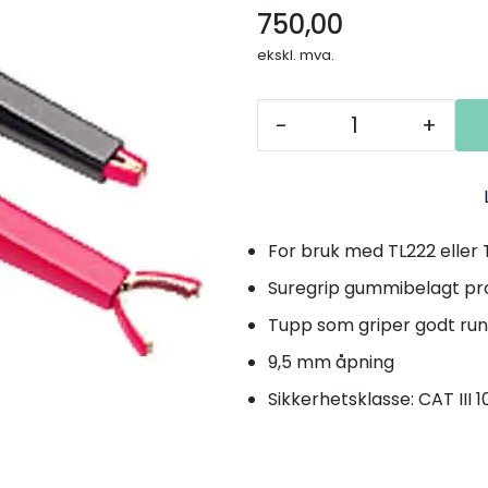
750,00
ekskl. mva.
-
+
For bruk med TL222 eller
Suregrip gummibelagt pr
Tupp som griper godt run
9,5 mm åpning
Sikkerhetsklasse: CAT III 