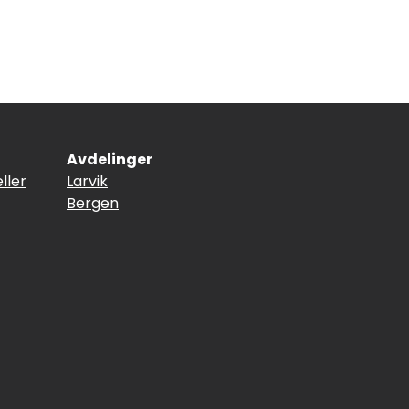
Avdelinger
ller
Larvik
Bergen