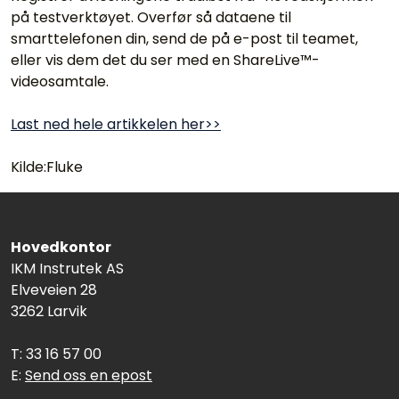
på testverktøyet. Overfør så dataene til
smarttelefonen din, send de på e-post til teamet,
eller vis dem det du ser med en ShareLive™-
videosamtale.
Last ned hele artikkelen her>>
Kilde:Fluke
Hovedkontor
IKM Instrutek AS
Elveveien 28
3262 Larvik
T: 33 16 57 00
E:
Send oss en epost