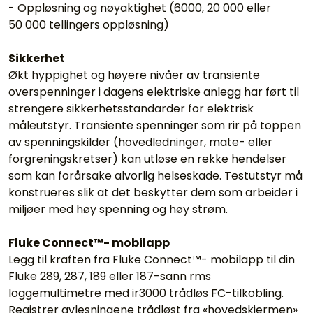
- Oppløsning og nøyaktighet (6000, 20 000 eller
50 000 tellingers oppløsning)
Sikkerhet
Økt hyppighet og høyere nivåer av transiente
overspenninger i dagens elektriske anlegg har ført til
strengere sikkerhetsstandarder for elektrisk
måleutstyr. Transiente spenninger som rir på toppen
av spenningskilder (hovedledninger, mate- eller
forgreningskretser) kan utløse en rekke hendelser
som kan forårsake alvorlig helseskade. Testutstyr må
konstrueres slik at det beskytter dem som arbeider i
miljøer med høy spenning og høy strøm.
Fluke Connect™- mobilapp
Legg til kraften fra Fluke Connect™- mobilapp til din
Fluke 289, 287, 189 eller 187-sann rms
loggemultimetre med ir3000 trådløs FC-tilkobling.
Registrer avlesningene trådløst fra «hovedskjermen»