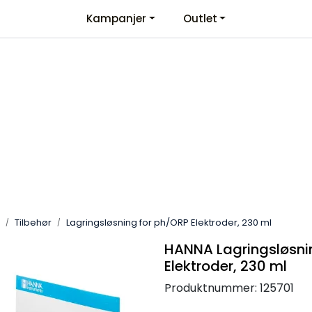
Kampanjer
Outlet
Kontaktinformasjon
Velkommen
Tilbehør
Lagringsløsning for ph/ORP Elektroder, 230 ml
HANNA Lagringsløsni
Elektroder, 230 ml
Produktnummer:
125701