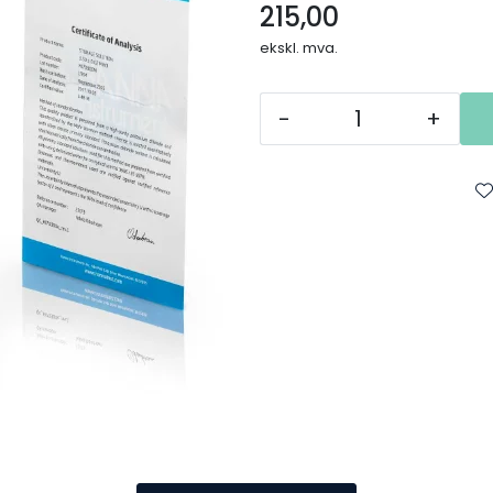
215,00
ekskl. mva.
-
+