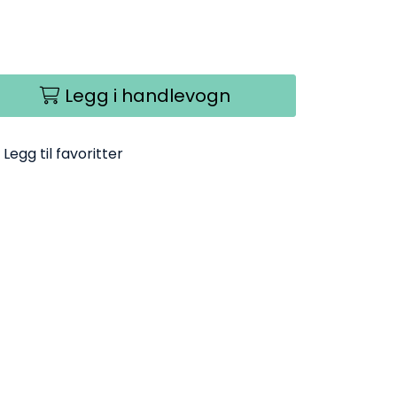
Legg i handlevogn
Legg til favoritter