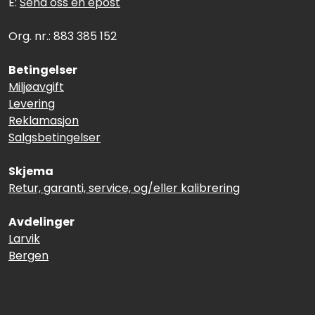
E:
Send oss en epost
Org. nr.: 883 385 152
Betingelser
Miljøavgift
Levering
Reklamasjon
Salgsbetingelser
Skjema
Retur, garanti, service, og/eller kalibrering
Avdelinger
Larvik
Bergen