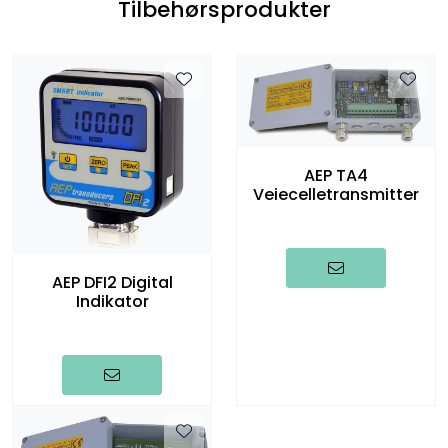
Tilbehørsprodukter
AEP TA4
Veiecelletransmitter
AEP DFI2 Digital
Indikator