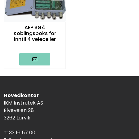
AEP SG4
Koblingsboks for
inntil 4 veieceller
Hovedkontor
IKM Instrutek AS
Elveveien 28
3262 Larvik
T: 33 16 57 00