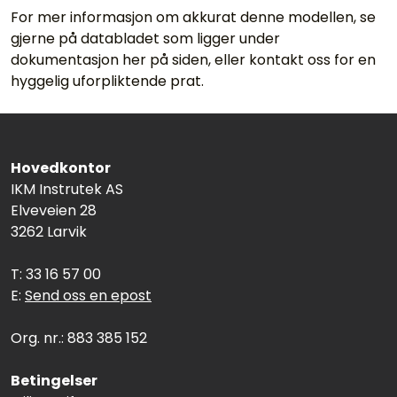
For mer informasjon om akkurat denne modellen, se
gjerne på databladet som ligger under
dokumentasjon her på siden, eller kontakt oss for en
hyggelig uforpliktende prat.
Hovedkontor
IKM Instrutek AS
Elveveien 28
3262 Larvik
T: 33 16 57 00
E:
Send oss en epost
Org. nr.: 883 385 152
Betingelser