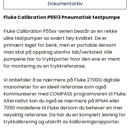
Dokumentarkiv
Fluke Calibration P5513 Pneumatisk testpumpe
Fluke Calibration P55xx-serien består av en rekke
ulike testpumper av svært høy kvalitet. De er
primært laget for benk, men er portable dersom
man skal på oppdrag utenfor lab/verksted. Alle
pumpene har to trykkporter hvor den ene er ment
for montering av en trykkreferanse.
Vi anbefaler å se nærmere på Fluke 2700G digitale
manometer for en ideell referanse som også
kommuniserer med COMPASS programvaren til Fluke.
Alternativt kan du også se nærmere på RPM4 eller
7050 modellene til Fluke dersom du behøver en mer
nøyaktig referanse. Da har du en komplett løsning for
trykkalibrering og utskrift av kalibreringsrapporter.