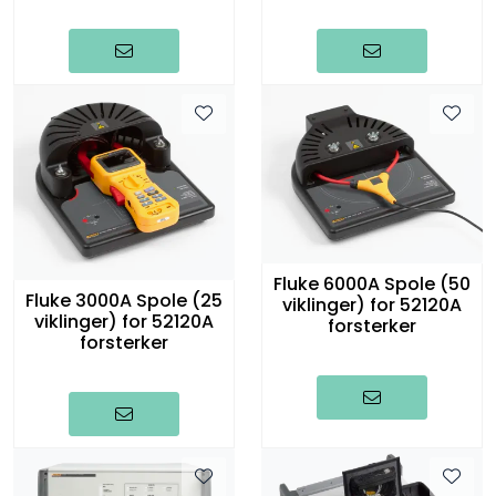
Fluke 6000A Spole (50
Fluke 3000A Spole (25
viklinger) for 52120A
viklinger) for 52120A
forsterker
forsterker