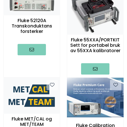
Fluke 52120A
Transkonduktans
forsterker
Fluke 55XXA/PORTKIT
Sett for portabel bruk
av 55XXA kalibratorer
Fluke MET/CAL og
MET/TEAM
Fluke Calibration