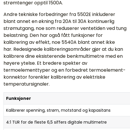
strømtenger opptil 1500A.
Andre tekniske forbedringer fra 5502E inkluderer
blant annet en økning fra 20A til 30A kontinuerlig
strømutgang, noe som reduserer ventetiden ved tung
belastning. Den har også fått funksjoner for
kalibrering av effekt, noe 5540A blant annet ikke
har. Redesignede kalibreringsområder gjør at du kan
kalibrere dine eksisterende benkmultimetre med en
høyere ytelse. Et bredere spekter av
termoelementtyper og en forbedret termoelement-
konnektor forenkler kalibrering av elektriske
temperatursignaler.
Funksjoner
Kalibrerer spenning, strøm, motstand og kapasitans
4:1 TUR for de fleste 6,5 siffers digitale multimetre