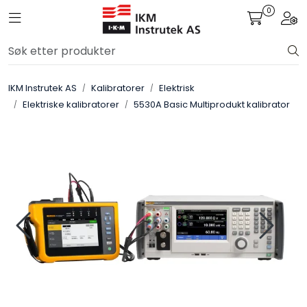
Skip to main content
0
Toggle navigation
Togg
Løsningssenter
IKM Instrutek AS
Kalibratorer
Elektrisk
Elektro
Elektriske kalibratorer
5530A Basic Multiprodukt kalibrator
Elektronikk
Prosess
Frekvensomformere
Miljø og sikkerhet
Kalibratorer