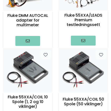
Fluke 55XXA/LEADS
Fluke DMM AUTOCAL
Premium
adapter for
testledningssett
multimeter
Fluke 55XXA/COIL 10
Fluke 55XXA/COIL 50
Spole (1, 2 og 10
Spole (50 viklinger)
viklinger)