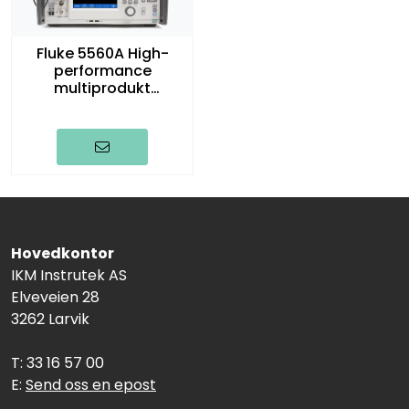
Fluke 5560A High-
performance
multiprodukt
kalibrator
Hovedkontor
IKM Instrutek AS
Elveveien 28
3262 Larvik
T: 33 16 57 00
E:
Send oss en epost