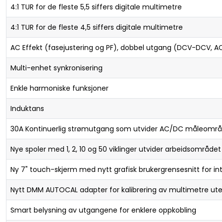
4:1 TUR for de fleste 5,5 siffers digitale multimetre
4:1 TUR for de fleste 4,5 siffers digitale multimetre
AC Effekt (fasejustering og PF), dobbel utgang (DCV-DCV, 
Multi-enhet synkronisering
Enkle harmoniske funksjoner
Induktans
30A Kontinuerlig strømutgang som utvider AC/DC måleomr
Nye spoler med 1, 2, 10 og 50 viklinger utvider arbeidsområdet 
Ny 7" touch-skjerm med nytt grafisk brukergrensesnitt for int
Nytt DMM AUTOCAL adapter for kalibrering av multimetre ute
Smart belysning av utgangene for enklere oppkobling