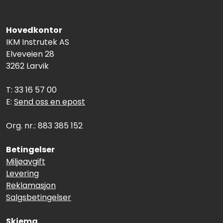
Hovedkontor
IKM Instrutek AS
Elveveien 28
3262 Larvik
T: 33 16 57 00
E:
Send oss en epost
Org. nr.: 883 385 152
Betingelser
Miljøavgift
Levering
Reklamasjon
Salgsbetingelser
Skjema