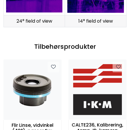
24° field of view
14° field of view
Tilbehørsprodukter
CALTE236, Kalibrering,
Flir Linse, vidvinkel