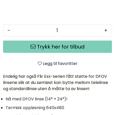
-
+
Trykk her for tilbud
Legg til favoritter
Endelig har også Flir Exx-serien fått støtte for DFOV
linsene slik at du sømløst kan bytte mellom telelinse
og standardlinse uten å måtte ta av linsen!
Nå med DFOV linse (14° + 24°)!
Termisk oppløsning 640x480