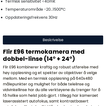
Termisk sensitivitet <40mK
Temperaturområde -20...1500°C
Oppdateringsfrekvens 30Hz
Beskrivelse
Flir E96 termokamera med
dobbel-linse (14° + 24°)
Flir E96 kombinerer kraftig og robust utførelse med
høy oppløsning og et spekter av objektiver å velge
mellom. Med en termisk oppløsning på 640x480
målepunkter og mulighet for både telelinse og
vidvinkellinse har du alle verktøyene du trenger for å
få hvilke som helst jobb gjort. I tillegg har kameraet
laserassistert autofokus, samt kontrastbasert