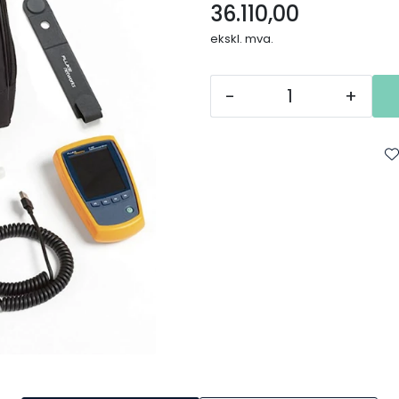
36.110,00
ekskl. mva.
-
+