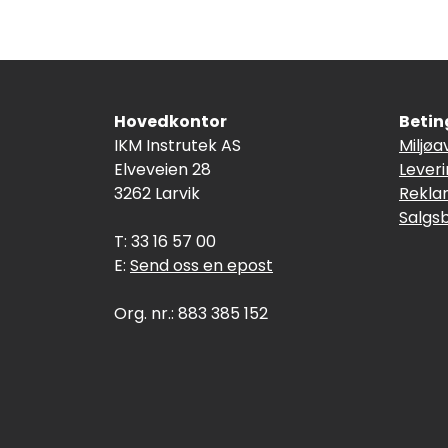
Hovedkontor
Betin
IKM Instrutek AS
Miljøa
Elveveien 28
Lever
3262 Larvik
Rekla
Salgs
T: 33 16 57 00
E:
Send oss en epost
Org. nr.: 883 385 152