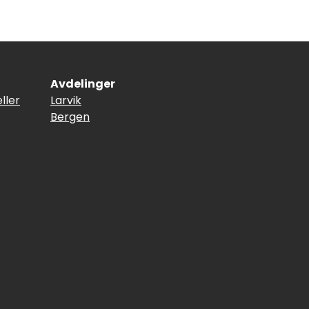
Avdelinger
ller
Larvik
Bergen