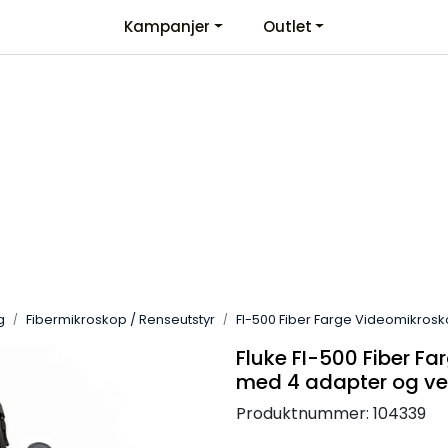
Kampanjer
Outlet
Kontaktinformasjon
Velkommen
g
Fibermikroskop / Renseutstyr
FI-500 Fiber Farge Videomikros
Fluke FI-500 Fiber F
med 4 adapter og v
Produktnummer:
104339