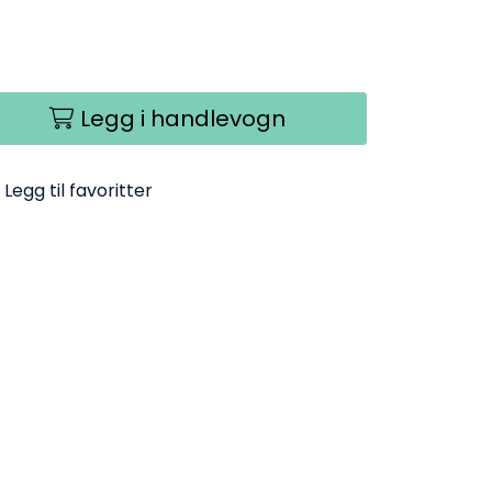
Legg i handlevogn
Legg til favoritter