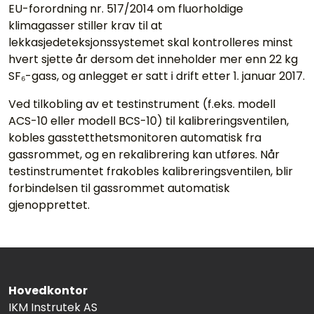
EU-forordning nr. 517/2014 om fluorholdige
klimagasser stiller krav til at
lekkasjedeteksjonssystemet skal kontrolleres minst
hvert sjette år dersom det inneholder mer enn 22 kg
SF₆-gass, og anlegget er satt i drift etter 1. januar 2017.
Ved tilkobling av et testinstrument (f.eks. modell
ACS-10 eller modell BCS-10) til kalibreringsventilen,
kobles gasstetthetsmonitoren automatisk fra
gassrommet, og en rekalibrering kan utføres. Når
testinstrumentet frakobles kalibreringsventilen, blir
forbindelsen til gassrommet automatisk
gjenopprettet.
Hovedkontor
IKM Instrutek AS