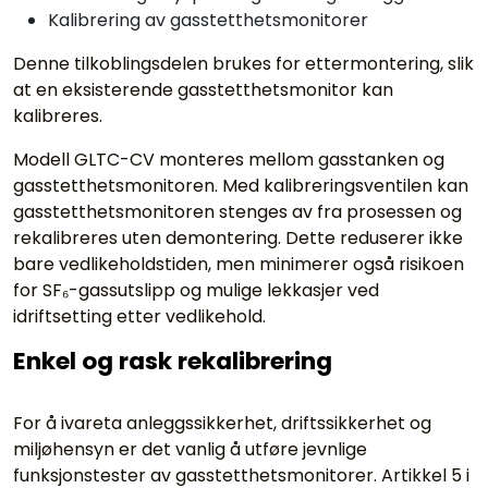
Kalibrering av gasstetthetsmonitorer
Denne tilkoblingsdelen brukes for ettermontering, slik
at en eksisterende gasstetthetsmonitor kan
kalibreres.
Modell GLTC-CV monteres mellom gasstanken og
gasstetthetsmonitoren. Med kalibreringsventilen kan
gasstetthetsmonitoren stenges av fra prosessen og
rekalibreres uten demontering. Dette reduserer ikke
bare vedlikeholdstiden, men minimerer også risikoen
for SF₆-gassutslipp og mulige lekkasjer ved
idriftsetting etter vedlikehold.
Enkel og rask rekalibrering
For å ivareta anleggssikkerhet, driftssikkerhet og
miljøhensyn er det vanlig å utføre jevnlige
funksjonstester av gasstetthetsmonitorer. Artikkel 5 i