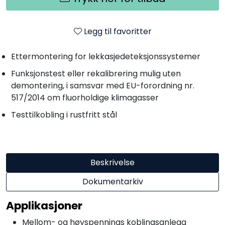
Legg til favoritter
Ettermontering for lekkasjedeteksjonssystemer
Funksjonstest eller rekalibrering mulig uten
demontering, i samsvar med EU-forordning nr.
517/2014 om fluorholdige klimagasser
Testtilkobling i rustfritt stål
Beskrivelse
Dokumentarkiv
Applikasjoner
Mellom- og høyspennings koblingsanlegg