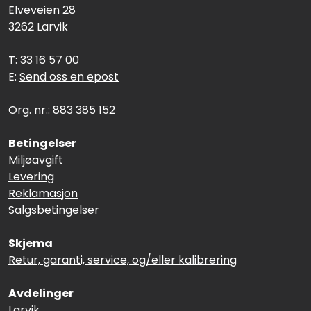
Elveveien 28
3262 Larvik
T: 33 16 57 00
E:
Send oss en epost
Org. nr.: 883 385 152
Betingelser
Miljøavgift
Levering
Reklamasjon
Salgsbetingelser
Skjema
Retur, garanti, service, og/eller kalibrering
Avdelinger
Larvik