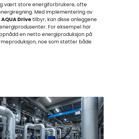
g vært store energiforbrukere, ofte
nergiregning. Med implementering av
 AQUA Drive
tilbyr, kan disse anleggene
l energiprodusenter. For eksempel har
ppnådd en netto energiproduksjon på
varmeproduksjon, noe som støtter både