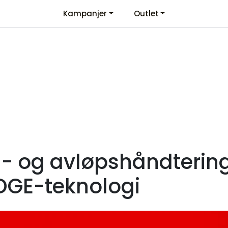
Kampanjer
Outlet
Kontaktinformasjon
Velkommen
 og avløpshåndtering:
DGE-teknologi