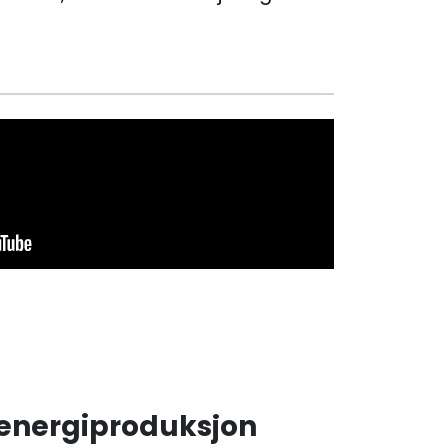
l energiproduksjon