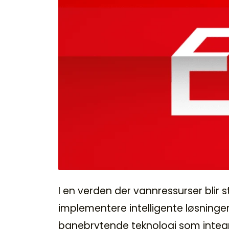
I en verden der vannressurser blir 
implementere intelligente løsninge
banebrytende teknologi som integrer