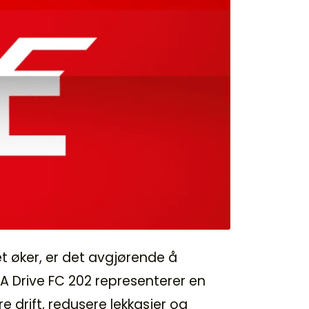
et øker, er det avgjørende å
A Drive FC 202 representerer en
 drift, redusere lekkasjer og