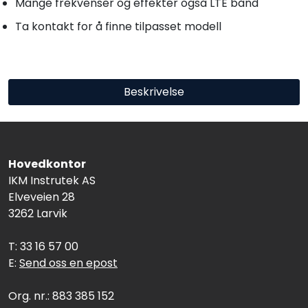
Mange frekvenser og effekter også LTE bånd
Ta kontakt for å finne tilpasset modell
Beskrivelse
Hovedkontor
IKM Instrutek AS
Elveveien 28
3262 Larvik
T: 33 16 57 00
E:
Send oss en epost
Org. nr.: 883 385 152