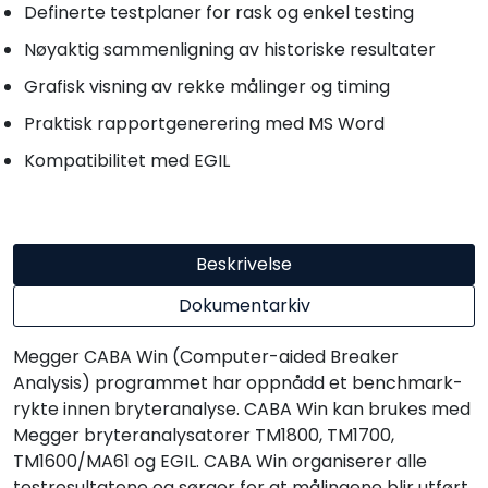
Definerte testplaner for rask og enkel testing
Nøyaktig sammenligning av historiske resultater
Grafisk visning av rekke målinger og timing
Praktisk rapportgenerering med MS Word
Kompatibilitet med EGIL
Beskrivelse
Dokumentarkiv
Megger CABA Win (Computer-aided Breaker
Analysis) programmet har oppnådd et benchmark-
rykte innen bryteranalyse. CABA Win kan brukes med
Megger bryteranalysatorer TM1800, TM1700,
TM1600/MA61 og EGIL. CABA Win organiserer alle
testresultatene og sørger for at målingene blir utført