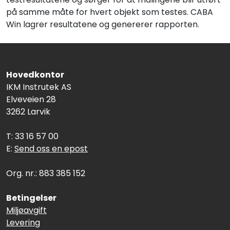
på samme måte for hvert objekt som testes. CABA
Win lagrer resultatene og genererer rapporten.
Hovedkontor
IKM Instrutek AS
Elveveien 28
3262 Larvik
T: 33 16 57 00
E:
Send oss en epost
Org. nr.: 883 385 152
Betingelser
Miljøavgift
Levering