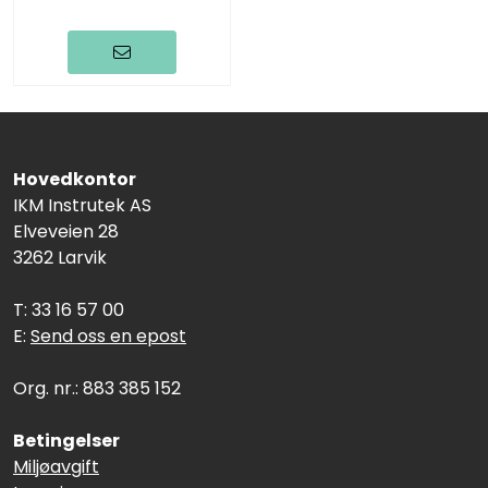
Hovedkontor
IKM Instrutek AS
Elveveien 28
3262 Larvik
T: 33 16 57 00
E:
Send oss en epost
Org. nr.: 883 385 152
Betingelser
Miljøavgift