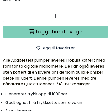
-
+
Legg i handlevogn
Legg til favoritter
Alle Additel testpumper leveres i robust koffert med
rom for to digitale manometre. De kan også leveres
uten koffert til en lavere pris dersom du ikke ønsker
dette inkludert. Denne pumpen leveres med tre
håndfaste Quick-Connect 1/4" BSP koblinger.
Genererer trykk opp til 1000bar
Godt egnet til å trykksette større volum
3 trykkporter