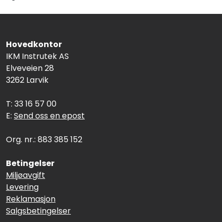
Hovedkontor
IKM Instrutek AS
Elveveien 28
3262 Larvik
T: 33 16 57 00
E:
Send oss en epost
Org. nr.: 883 385 152
Betingelser
Miljøavgift
Levering
Reklamasjon
Salgsbetingelser