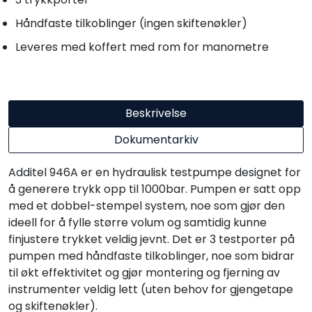
Håndfaste tilkoblinger (ingen skiftenøkler)
Leveres med koffert med rom for manometre
Beskrivelse
Dokumentarkiv
Additel 946A er en hydraulisk testpumpe designet for
å generere trykk opp til 1000bar. Pumpen er satt opp
med et dobbel-stempel system, noe som gjør den
ideell for å fylle større volum og samtidig kunne
finjustere trykket veldig jevnt. Det er 3 testporter på
pumpen med håndfaste tilkoblinger, noe som bidrar
til økt effektivitet og gjør montering og fjerning av
instrumenter veldig lett (uten behov for gjengetape
og skiftenøkler).