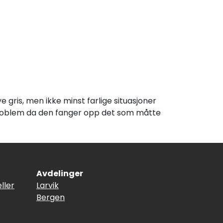
gris, men ikke minst farlige situasjoner
problem da den fanger opp det som måtte
Avdelinger
ller
Larvik
Bergen