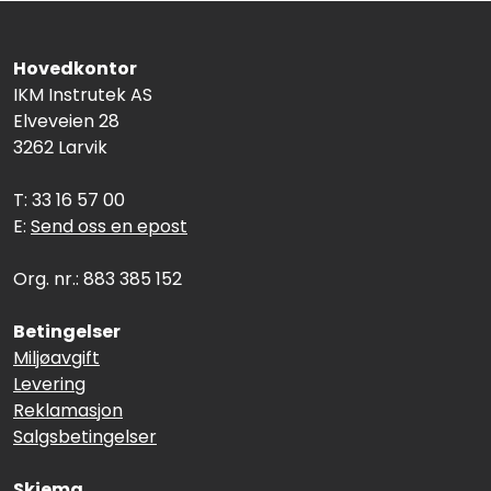
Hovedkontor
IKM Instrutek AS
Elveveien 28
3262 Larvik
T: 33 16 57 00
E:
Send oss en epost
Org. nr.: 883 385 152
Betingelser
Miljøavgift
Levering
Reklamasjon
Salgsbetingelser
Skjema