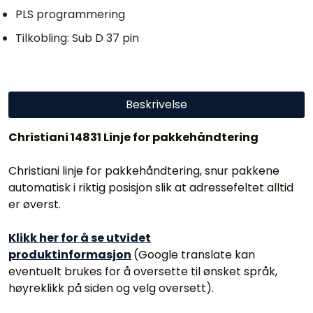
PLS programmering
Tilkobling: Sub D 37 pin
Beskrivelse
Christiani 14831 Linje for pakkehåndtering
Christiani linje for pakkehåndtering, snur pakkene
automatisk i riktig posisjon slik at adressefeltet alltid
er øverst.
Klikk her for å se utvidet
produktinformasjon
(Google translate kan
eventuelt brukes for å oversette til ønsket språk,
høyreklikk på siden og velg oversett).