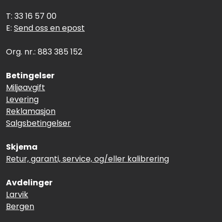
T: 33 16 57 00
E:
Send oss en epost
Org. nr.: 883 385 152
Betingelser
Miljøavgift
Levering
Reklamasjon
Salgsbetingelser
Skjema
Retur, garanti, service, og/eller kalibrering
Avdelinger
Larvik
Bergen