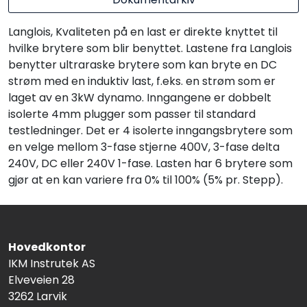
Langlois, Kvaliteten på en last er direkte knyttet til
hvilke brytere som blir benyttet. Lastene fra Langlois
benytter ultraraske brytere som kan bryte en DC
strøm med en induktiv last, f.eks. en strøm som er
laget av en 3kW dynamo. Inngangene er dobbelt
isolerte 4mm plugger som passer til standard
testledninger. Det er 4 isolerte inngangsbrytere som
en velge mellom 3-fase stjerne 400V, 3-fase delta
240V, DC eller 240V 1-fase. Lasten har 6 brytere som
gjør at en kan variere fra 0% til 100% (5% pr. Stepp).
Hovedkontor
IKM Instrutek AS
Elveveien 28
3262 Larvik