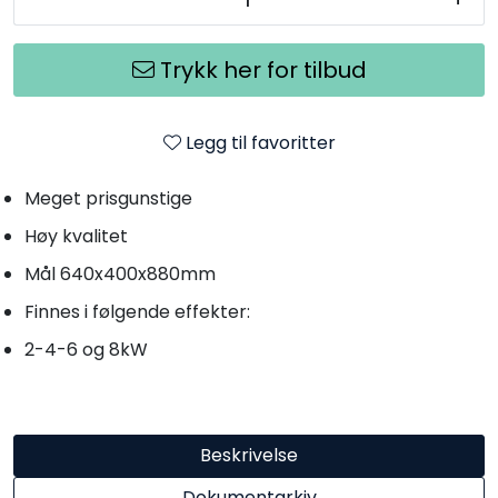
Trykk her for tilbud
Legg til favoritter
Meget prisgunstige
Høy kvalitet
Mål 640x400x880mm
Finnes i følgende effekter:
2-4-6 og 8kW
Beskrivelse
Dokumentarkiv