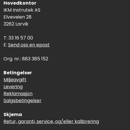
Hovedkontor
IKM Instrutek AS
Elveveien 28
3262 Larvik
T: 33 16 57 00
E:
Send oss en epost
Org. nr.: 883 385 152
Betingelser
Miljøavgift
Levering
Reklamasjon
Salgsbetingelser
Skjema
Retur, garanti, service, og/eller kalibrering