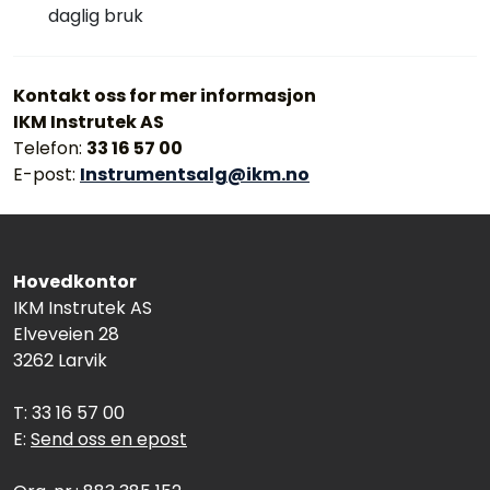
daglig bruk
Kontakt oss for mer informasjon
IKM Instrutek AS
Telefon:
33 16 57 00
E-post:
Instrumentsalg@ikm.no
Hovedkontor
IKM Instrutek AS
Elveveien 28
3262 Larvik
T: 33 16 57 00
E:
Send oss en epost