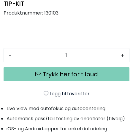
TIP-KIT
Produktnummer:
130103
-
+
Trykk her for tilbud
Legg til favoritter
Live View med autofokus og autocentering
Automatisk pass/fail‑testing av endeflater (tilvalg)
iOS- og Android‑apper for enkel datadeling