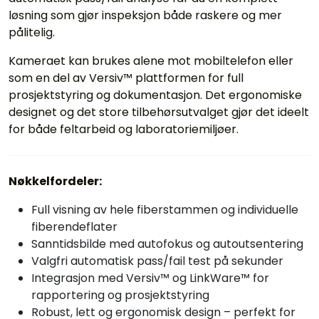
løsning som gjør inspeksjon både raskere og mer
pålitelig.
Kameraet kan brukes alene mot mobiltelefon eller
som en del av Versiv™ plattformen for full
prosjektstyring og dokumentasjon. Det ergonomiske
designet og det store tilbehørsutvalget gjør det ideelt
for både feltarbeid og laboratoriemiljøer.
Nøkkelfordeler:
Full visning av hele fiberstammen og individuelle
fiberendeflater
Sanntidsbilde med autofokus og autoutsentering
Valgfri automatisk pass/fail test på sekunder
Integrasjon med Versiv™ og LinkWare™ for
rapportering og prosjektstyring
Robust, lett og ergonomisk design – perfekt for