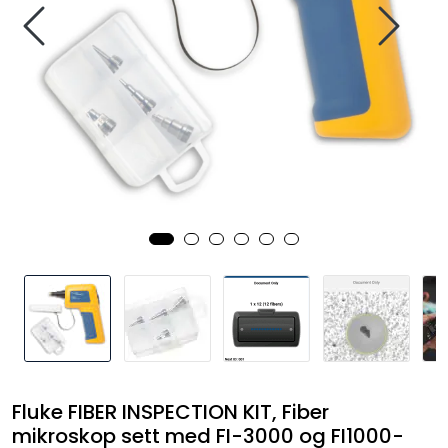
Termografi
Undervisning
Navigasjon & Kommunikasjon
Maskinvern & Instrumentering
Tilbehør
Kampanjer
Outlet
Fluke FIBER INSPECTION KIT, Fiber
mikroskop sett med FI-3000 og FI1000-