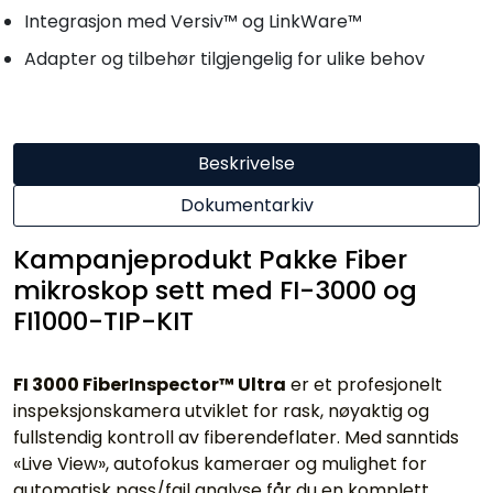
Integrasjon med Versiv™ og LinkWare™
Adapter og tilbehør tilgjengelig for ulike behov
Beskrivelse
Dokumentarkiv
Kampanjeprodukt Pakke Fiber
mikroskop sett med FI-3000 og
FI1000-TIP-KIT
FI 3000 FiberInspector™ Ultra
er et profesjonelt
inspeksjonskamera utviklet for rask, nøyaktig og
fullstendig kontroll av fiberendeflater. Med sanntids
«Live View», autofokus kameraer og mulighet for
automatisk pass/fail analyse får du en komplett