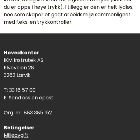
du er oppe i høye trykk). I tillegg er den er helt lydløs,
noe som skaper et godt arbeidsmiljø sammenlignet
med f.eks. en trykkontroller.
Hovedkontor
IKM Instrutek AS
Elveveien 28
3262 Larvik
T: 33 16 57 00
E:
Send oss en epost
Org. nr.: 883 385 152
Betingelser
Miljøavgift