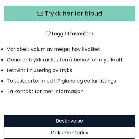
Trykk her for tilbud
Legg til favoritter
Variabelt volum av meget høy kvalitet
Generer trykk raskt uten å behov for mye kraft
Lettvint finjusering av trykk
To testporter med HP gland og collar fittings
Ta kontakt for mer informasjon
Beskrivelse
Dokumentarkiv